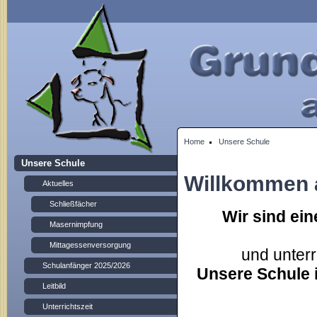
Home
Unsere Schule
Unsere Schule
Willkommen 
Aktuelles
Schließfächer
Wir sind ein
Masernimpfung
Mittagessenversorgung
und unterr
Schulanfänger 2025/2026
Unsere Schule i
Leitbild
Unterrichtszeit