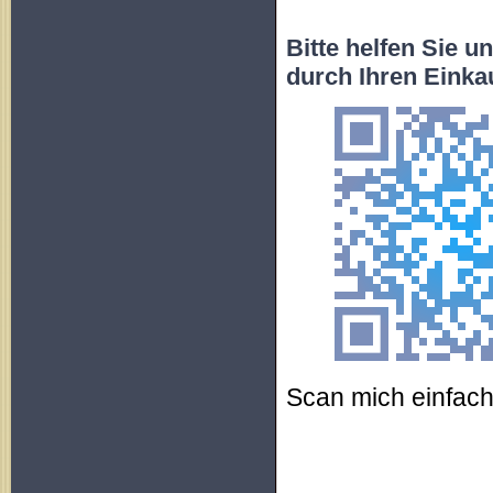
Bitte helfen Sie u
durch Ihren Einka
Scan mich einfac