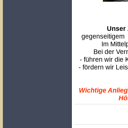
un
Unser 
gegenseitigem
Im Mitte
Bei der Ver
- führen wir di
- fördern wir Lei
Wichtige Anlieg
Höf