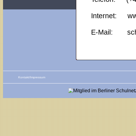
Internet: ww
E-Mail:
sc
Kontakt/Impressum