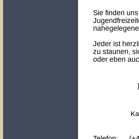
Sie finden un
Jugendfreizeit
nahegelegenen
Jeder ist her
zu staunen, s
oder eben auc
Ka
Telefon: (+4