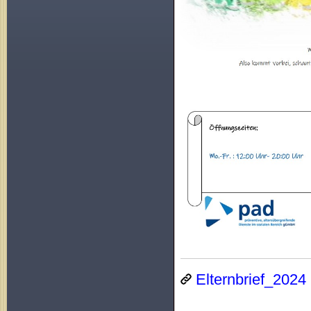
Elternbrief_2024