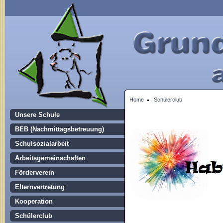
Home
Schülerclub
Unsere Schule
BEB (Nachmittagsbetreuung)
Schulsozialarbeit
Arbeitsgemeinschaften
Förderverein
Elternvertretung
Kooperation
Schülerclub