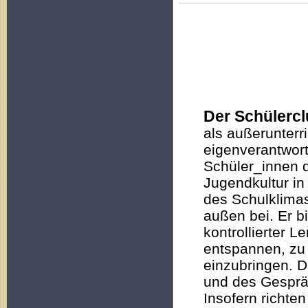
Der Schülerc
als außerunterr
eigenverantwort
Schüler_innen d
Jugendkultur in
des Schulklima
außen bei. Er b
kontrollierter L
entspannen, zu 
einzubringen. D
und des Gespräc
Insofern richte