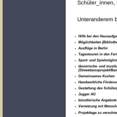
Schüler_innen, 
Unteranderem bi
Hilfe bei den Hausaufg
Möglichkeiten (Biblioth
Ausflüge in Berlin
Tagestouren in den Fer
Sport- und Spielmöglic
(Streetdanceprojekt/Ba
Gemeinsames Kochen
Handwerkliche Förderu
Gestaltung des Schüler
Jugger AG
künstlerische Angebote
Vernetzung mit Mensch
Projekttage zu versch