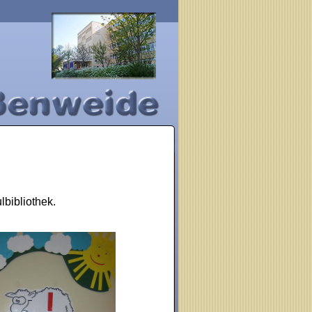
lbibliothek.