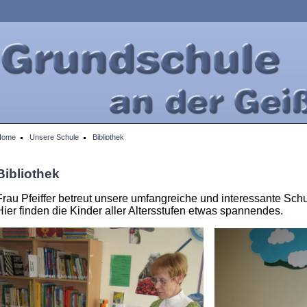
Home
Unsere Schule
Bibliothek
Bibliothek
Frau Pfeiffer betreut unsere umfangreiche und interessante Schu
Hier finden die Kinder aller Altersstufen etwas spannendes.